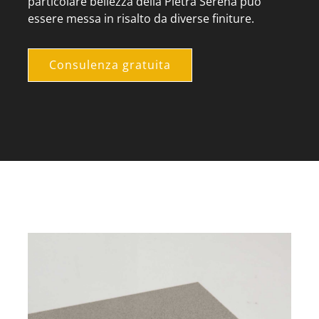
particolare bellezza della Pietra Serena può
essere messa in risalto da diverse finiture.
Consulenza gratuita