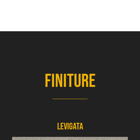
Finiture
Levigata