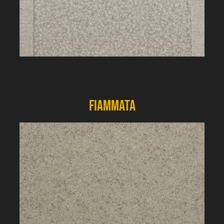
Fiammata