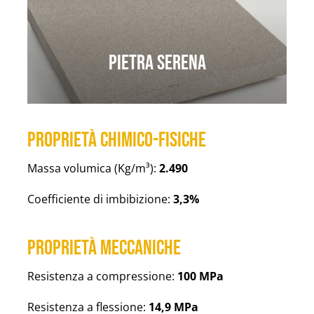
Pietra serena
Proprietà chimico-fisiche
Massa volumica (Kg/m³):
2.490
Coefficiente di imbibizione:
3,3%
Proprietà meccaniche
Resistenza a compressione:
100 MPa
Resistenza a flessione:
14,9 MPa