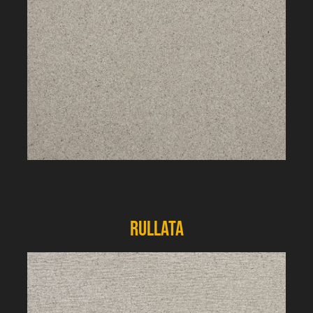
Rullata